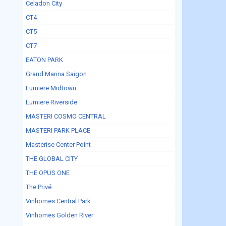
Celadon City
CT4
CT5
CT7
EATON PARK
Grand Marina Saigon
Lumiere Midtown
Lumiere Riverside
MASTERI COSMO CENTRAL
MASTERI PARK PLACE
Masterise Center Point
THE GLOBAL CITY
THE OPUS ONE
The Privé
Vinhomes Central Park
Vinhomes Golden River