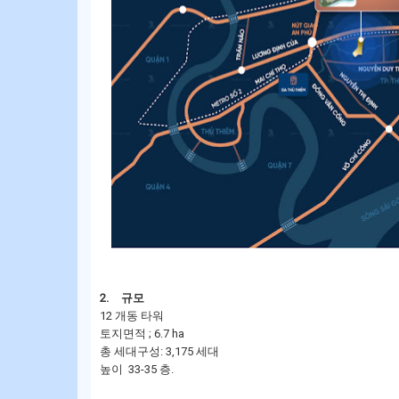
2.
규모
12 개동 타워
토지면적 ; 6.7 ha
총 세대구성: 3,175 세대
높이 33-35 층.