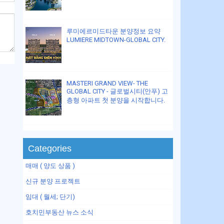
루미에르미드타운 분양정보 요약
LUMIERE MIDTOWN-GLOBAL CITY.
MASTERI GRAND VIEW- THE
GLOBAL CITY - 글로벌시티(안푸) 고
층형 아파트 첫 분양을 시작합니다.
Categories
매매 ( 양도 상품 )
신규 분양 프로젝트
임대 ( 월세; 단기)
호치민부동산 뉴스 소식