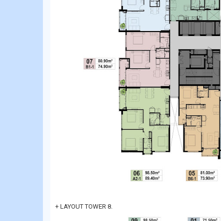
+ LAYOUT TOWER 8.