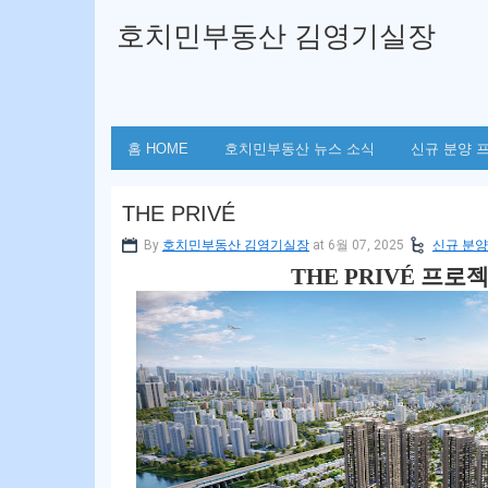
호치민부동산 김영기실장
홈 HOME
호치민부동산 뉴스 소식
신규 분양 
THE PRIVÉ
By
호치민부동산 김영기실장
at 6월 07, 2025
신규 분양
THE PRIVÉ 프로