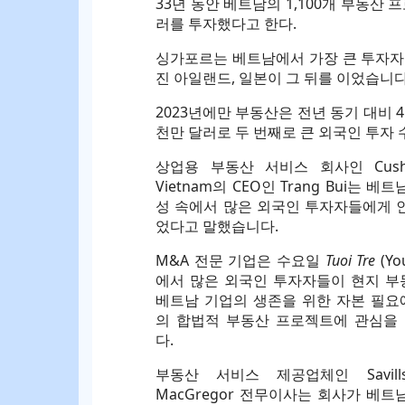
33년 동안 베트남의 1,100개 부동산 
러를 투자했다고 한다.
싱가포르는 베트남에서 가장 큰 투자자로
진 아일랜드, 일본이 그 뒤를 이었습니다
2023년에만 부동산은 전년 동기 대비 4.
천만 달러로 두 번째로 큰 외국인 투자
상업용 부동산 서비스 회사인 Cushma
Vietnam의 CEO인 Trang Bui는 
성 속에서 많은 외국인 투자자들에게 
었다고 말했습니다.
M&A 전문 기업은 수요일
Tuoi Tre
(Y
에서 많은 외국인 투자자들이 현지 부
베트남 기업의 생존을 위한 자본 필요
의 합법적 부동산 프로젝트에 관심을
다.
부동산 서비스 제공업체인 Savills 
MacGregor 전무이사는 회사가 베트