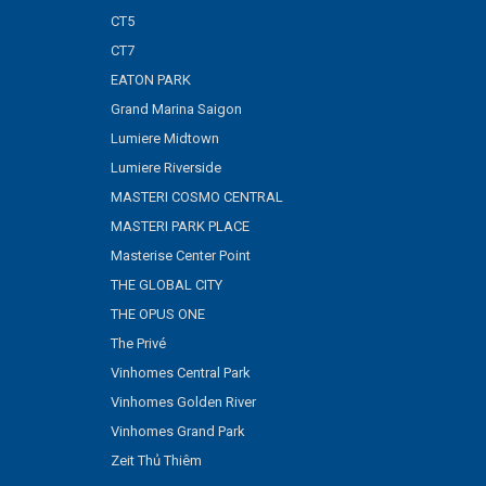
CT5
CT7
EATON PARK
Grand Marina Saigon
Lumiere Midtown
Lumiere Riverside
MASTERI COSMO CENTRAL
MASTERI PARK PLACE
Masterise Center Point
THE GLOBAL CITY
THE OPUS ONE
The Privé
Vinhomes Central Park
Vinhomes Golden River
Vinhomes Grand Park
Zeit Thủ Thiêm