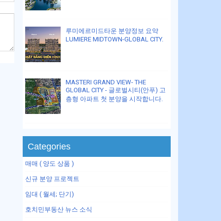
루미에르미드타운 분양정보 요약
LUMIERE MIDTOWN-GLOBAL CITY.
MASTERI GRAND VIEW- THE
GLOBAL CITY - 글로벌시티(안푸) 고
층형 아파트 첫 분양을 시작합니다.
Categories
매매 ( 양도 상품 )
신규 분양 프로젝트
임대 ( 월세; 단기)
호치민부동산 뉴스 소식