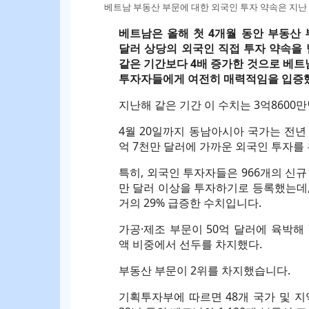
베트남 부동산 부문에 대한 외국인 투자 약속은 지난 기간 동
베트남은 올해 첫 4개월 동안 부동산 부
달러 상당의 외국인 직접 투자 약속을
같은 기간보다 4배 증가한 것으로 베트
투자자들에게 여전히 매력적임을 입증했
지난해 같은 기간 이 수치는 3억8600
4월 20일까지 동남아시아 국가는 전년 대
억 7천만 달러에 가까운 외국인 투자를
특히, 외국인 투자자들은 966개의 신규
만 달러 이상을 투자하기로 등록했는데, 
거의 29% 급증한 수치입니다.
가공·제조 부문이 50억 달러에 육박해 
액 비중에서 선두를 차지했다.
부동산 부문이 2위를 차지했습니다.
기획투자부에 따르면 48개 국가 및 