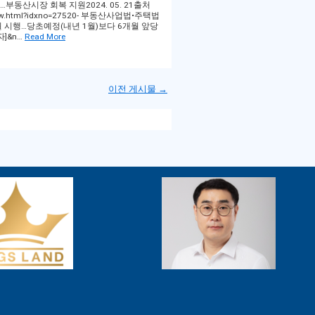
부동산시장 회복 지원2024. 05. 21출처
cleView.html?idxno=27520- 부동산사업법•주택법
월 시행…당초예정(내년 1월)보다 6개월 앞당
자]&n…
Read More
이전 게시물 →