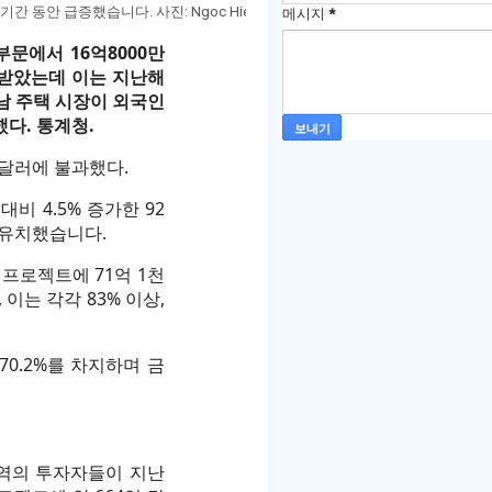
안 급증했습니다. 사진: Ngoc Hien / Tuoi Tre
메시지
*
문에서 16억8000만
 받았는데 이는 지난해
남 주택 시장이 외국인
다. 통계청.
만달러에 불과했다.
비 4.5% 증가한 92
 유치했습니다.
 프로젝트에 71억 1천
이는 각각 83% 이상,
70.2%를 차지하며 금
지역의 투자자들이 지난