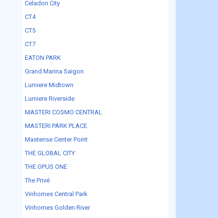
Celadon City
CT4
CT5
CT7
EATON PARK
Grand Marina Saigon
Lumiere Midtown
Lumiere Riverside
MASTERI COSMO CENTRAL
MASTERI PARK PLACE
Masterise Center Point
THE GLOBAL CITY
THE OPUS ONE
The Privé
Vinhomes Central Park
Vinhomes Golden River