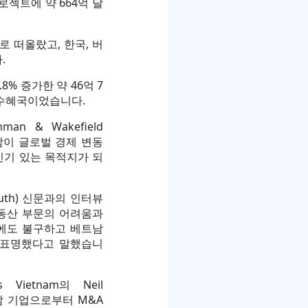
프로젝트에 약 664억 달
 떠올랐고, 한국, 버
.
8% 증가한 약 46억 7
 수혜국이었습니다.
n & Wakefield
베트남이 글로벌 경제 변동
인기 있는 목적지가 되
outh) 신문과의 인터뷰
동산 부문의 어려움과
에도 불구하고 베트남
 표명했다고 말했습니
Vietnam의 Neil
남 기업으로부터 M&A