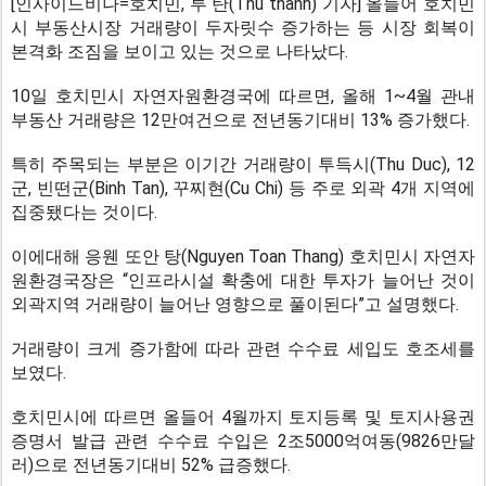
[인사이드비나=호치민, 투 탄(Thu thanh) 기자] 올들어 호치민
시 부동산시장 거래량이 두자릿수 증가하는 등 시장 회복이
본격화 조짐을 보이고 있는 것으로 나타났다.
10일 호치민시 자연자원환경국에 따르면, 올해 1~4월 관내
부동산 거래량은 12만여건으로 전년동기대비 13% 증가했다.
특히 주목되는 부분은 이기간 거래량이 투득시(Thu Duc), 12
군, 빈떤군(Binh Tan), 꾸찌현(Cu Chi) 등 주로 외곽 4개 지역에
집중됐다는 것이다.
이에대해 응웬 또안 탕(Nguyen Toan Thang) 호치민시 자연자
원환경국장은 “인프라시설 확충에 대한 투자가 늘어난 것이
외곽지역 거래량이 늘어난 영향으로 풀이된다”고 설명했다.
거래량이 크게 증가함에 따라 관련 수수료 세입도 호조세를
보였다.
호치민시에 따르면 올들어 4월까지 토지등록 및 토지사용권
증명서 발급 관련 수수료 수입은 2조5000억여동(9826만달
러)으로 전년동기대비 52% 급증했다.