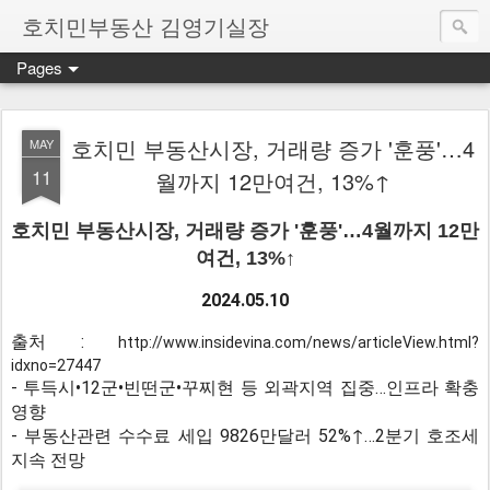
호치민부동산 김영기실장
Pages
호치민 부동산시장, 거래량 증가 '훈풍'…4
MAY
11
월까지 12만여건, 13%↑
호치민 부동산시장, 거래량 증가 '훈풍'…4월까지 12만
여건, 13%↑
2024.05.10
출처 :
http://www.insidevina.com/news/articleView.html?
idxno=27447
- 투득시•12군•빈떤군•꾸찌현 등 외곽지역 집중…인프라 확충
영향
- 부동산관련 수수료 세입 9826만달러 52%↑…2분기 호조세
지속 전망