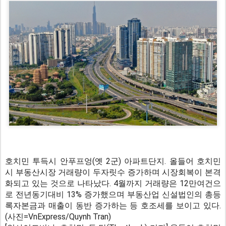
호치민 투득시 안푸프엉(옛 2군) 아파트단지. 올들어 호치민
시 부동산시장 거래량이 두자릿수 증가하며 시장회복이 본격
화되고 있는 것으로 나타났다. 4월까지 거래량은 12만여건으
로 전년동기대비 13% 증가했으며 부동산업 신설법인의 총등
록자본금과 매출이 동반 증가하는 등 호조세를 보이고 있다.
(사진=VnExpress/Quynh Tran)