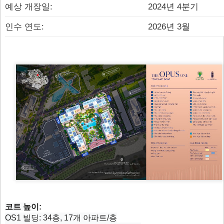
예상 개장일:
2024년 4분기
인수 연도:
2026년 3월
코트 높이
:
OS1 빌딩: 34층, 17개 아파트/층