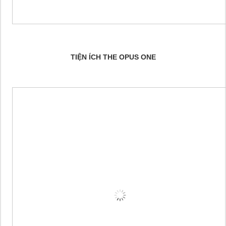
TIỆN ÍCH THE OPUS ONE